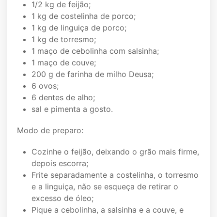
1/2 kg de feijão;
1 kg de costelinha de porco;
1 kg de linguiça de porco;
1 kg de torresmo;
1 maço de cebolinha com salsinha;
1 maço de couve;
200 g de farinha de milho Deusa;
6 ovos;
6 dentes de alho;
sal e pimenta a gosto.
Modo de preparo:
Cozinhe o feijão, deixando o grão mais firme,
depois escorra;
Frite separadamente a costelinha, o torresmo
e a linguiça, não se esqueça de retirar o
excesso de óleo;
Pique a cebolinha, a salsinha e a couve, e