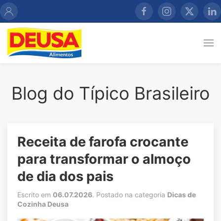
Blog do Típico Brasileiro
Receita de farofa crocante
para transformar o almoço
de dia dos pais
Escrito em
06.07.2026
. Postado na categoria
Dicas de
Cozinha Deusa