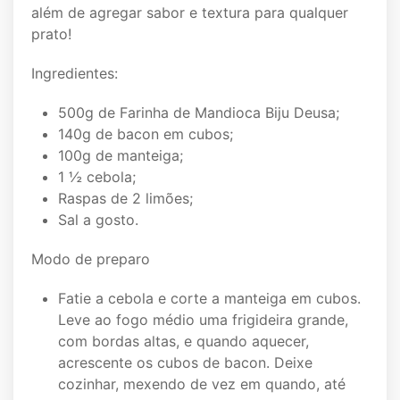
além de agregar sabor e textura para qualquer
prato!
Ingredientes:
500g de Farinha de Mandioca Biju Deusa;
140g de bacon em cubos;
100g de manteiga;
1 ½ cebola;
Raspas de 2 limões;
Sal a gosto.
Modo de preparo
Fatie a cebola e corte a manteiga em cubos.
Leve ao fogo médio uma frigideira grande,
com bordas altas, e quando aquecer,
acrescente os cubos de bacon. Deixe
cozinhar, mexendo de vez em quando, até