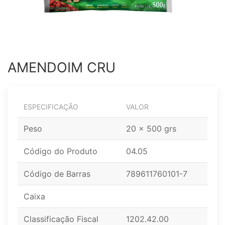
AMENDOIM CRU
ESPECIFICAÇÃO
VALOR
Peso
20 x 500 grs
Código do Produto
04.05
Código de Barras
789611760101-7
Caixa
Classificação Fiscal
1202.42.00