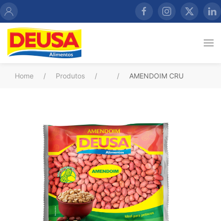
Home
Produtos
AMENDOIM CRU