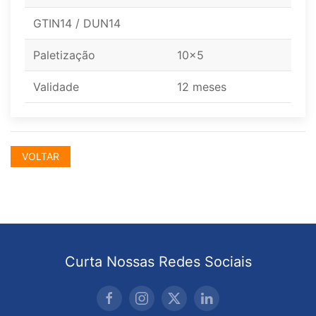
GTIN14 / DUN14
Paletização
10x5
Validade
12 meses
VOLTAR
Curta Nossas Redes Sociais