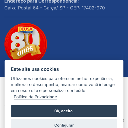
Endereço para Correspondência:
Caixa Postal 64 - Garça/ SP - CEP: 17402-970
Este site usa cookies
Utilizamos cookies para oferecer melhor experiência,
melhorar o desempenho, analisar como você interage
em nosso site e personalizar conteúdo.
Política de Privacidade
© 2026 - Todos os Direitos Reservados. Deusa
Alimentos
Ok, aceito.
Configurar