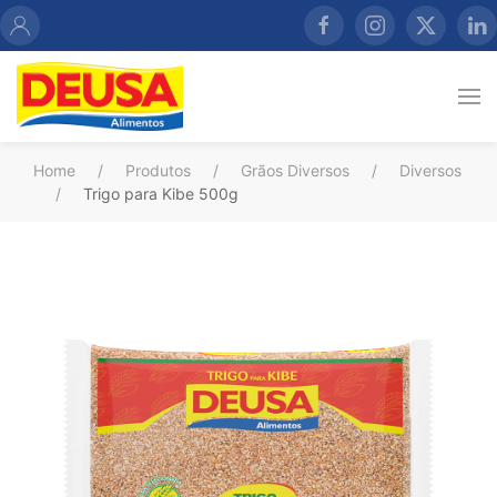
Home
Produtos
Grãos Diversos
Diversos
Trigo para Kibe 500g