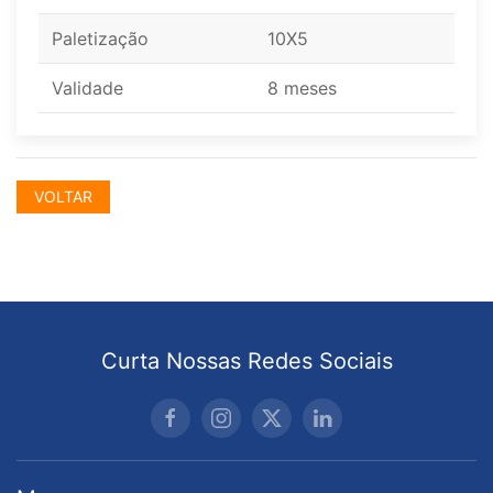
Paletização
10X5
Validade
8 meses
VOLTAR
Curta Nossas Redes Sociais