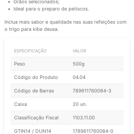
Grãos selecionados;
Ideal para o preparo de petiscos.
Inclua mais sabor e qualidade nas suas refeições com
o trigo para kibe deusa.
ESPECIFICAÇÃO
VALOR
Peso
500g
Código do Produto
04.04
Código de Barras
789611760084-3
Caixa
20 un.
Classificação Fiscal
1103.11.00
GTIN14 / DUN14
1789611760084-0