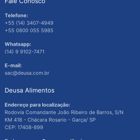
Fale Conosco
Telefone:
+55 (14) 3407-4949
+55 0800 055 5985
Whatsapp:
(14) 9 9102-7471
E-mail:
sac@deusa.com.br
Deusa Alimentos
Endereço para localização:
Rodovia Comandante João Ribeiro de Barros, S/N
KM 418 - Chácara Rosario - Garça/ SP
CEP: 17408-899