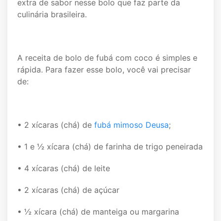
extra de sabor nesse bolo que faz parte da
culinária brasileira.
A receita de bolo de fubá com coco é simples e
rápida. Para fazer esse bolo, você vai precisar
de:
• 2 xícaras (chá) de
fubá mimoso Deusa
;
• 1 e ½ xícara (chá) de farinha de trigo peneirada
• 4 xícaras (chá) de leite
• 2 xícaras (chá) de açúcar
• ½ xícara (chá) de manteiga ou margarina