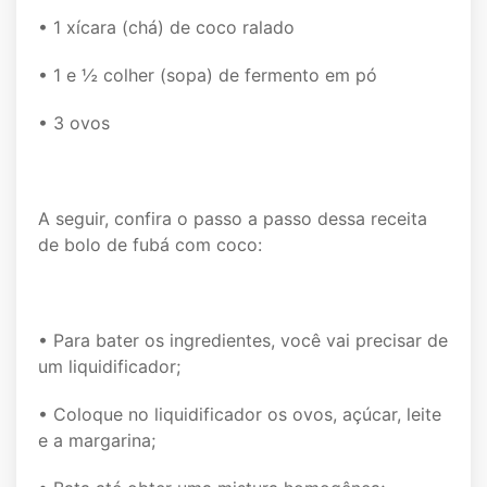
• 1 xícara (chá) de coco ralado
• 1 e ½ colher (sopa) de fermento em pó
• 3 ovos
A seguir, confira o passo a passo dessa receita
de bolo de fubá com coco:
• Para bater os ingredientes, você vai precisar de
um liquidificador;
• Coloque no liquidificador os ovos, açúcar, leite
e a margarina;