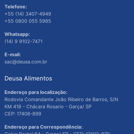
Telefone:
+55 (14) 3407-4949
+55 0800 055 5985
Whatsapp:
(14) 9 9102-7471
E-mail:
sac@deusa.com.br
Deusa Alimentos
Endereço para localização:
Rodovia Comandante João Ribeiro de Barros, S/N
KM 418 - Chácara Rosario - Garça/ SP
CEP: 17408-899
Endereço para Correspondência:
Caixa Postal 64 - Garça/ SP - CEP: 17402-970