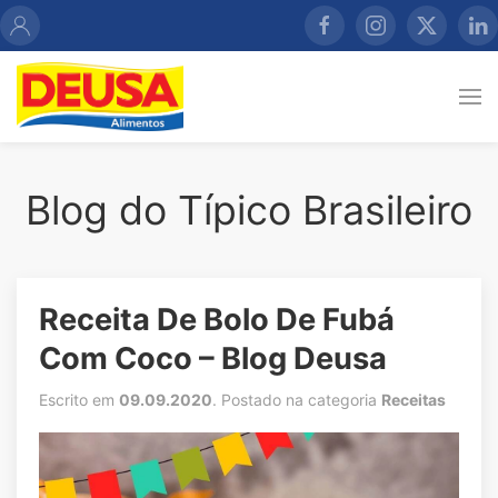
Blog do Típico Brasileiro
Receita De Bolo De Fubá
Com Coco – Blog Deusa
Escrito em
09.09.2020
. Postado na categoria
Receitas