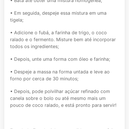
• Bata até obter uma mistura homogênea;
• Em seguida, despeje essa mistura em uma
tigela;
• Adicione o fubá, a farinha de trigo, o coco
ralado e o fermento. Misture bem até incorporar
todos os ingredientes;
• Depois, unte uma forma com óleo e farinha;
• Despeje a massa na forma untada e leve ao
forno por cerca de 30 minutos;
• Depois, pode polvilhar açúcar refinado com
canela sobre o bolo ou até mesmo mais um
pouco de coco ralado, e está pronto para servir!